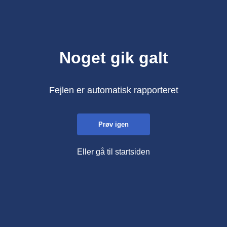
Noget gik galt
Fejlen er automatisk rapporteret
Prøv igen
Eller gå til startsiden