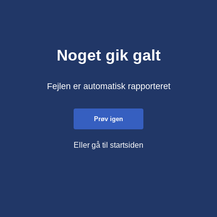
Noget gik galt
Fejlen er automatisk rapporteret
Prøv igen
Eller gå til startsiden