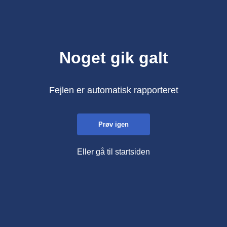
Noget gik galt
Fejlen er automatisk rapporteret
Prøv igen
Eller gå til startsiden