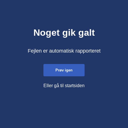
Noget gik galt
Fejlen er automatisk rapporteret
Prøv igen
Eller gå til startsiden