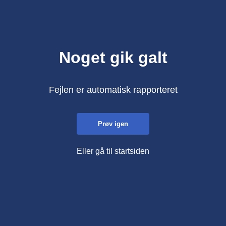
Noget gik galt
Fejlen er automatisk rapporteret
Prøv igen
Eller gå til startsiden