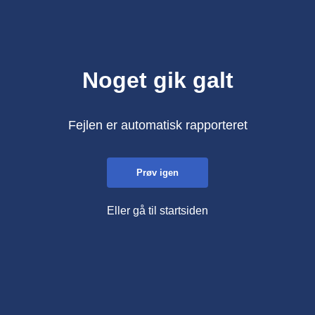
Noget gik galt
Fejlen er automatisk rapporteret
Prøv igen
Eller gå til startsiden