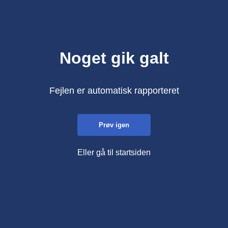
Noget gik galt
Fejlen er automatisk rapporteret
Prøv igen
Eller gå til startsiden