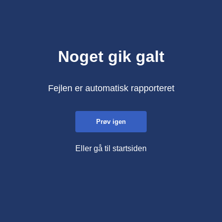
Noget gik galt
Fejlen er automatisk rapporteret
Prøv igen
Eller gå til startsiden