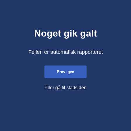
Noget gik galt
Fejlen er automatisk rapporteret
Prøv igen
Eller gå til startsiden