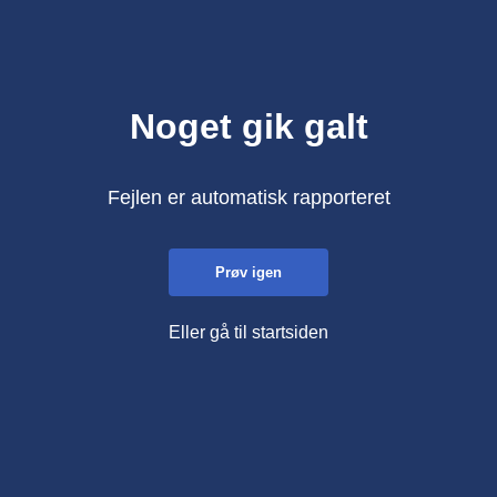
Noget gik galt
Fejlen er automatisk rapporteret
Prøv igen
Eller gå til startsiden