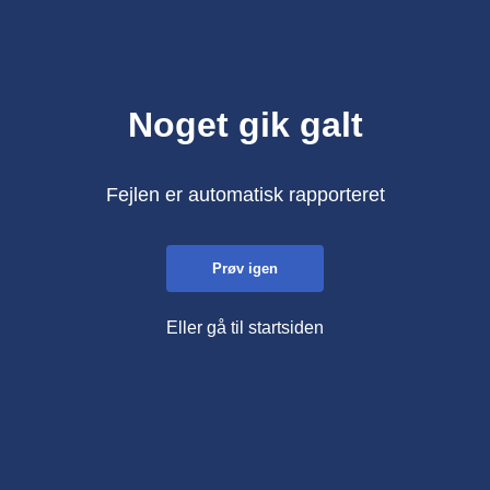
Noget gik galt
Fejlen er automatisk rapporteret
Prøv igen
Eller gå til startsiden