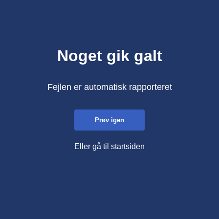
Noget gik galt
Fejlen er automatisk rapporteret
Prøv igen
Eller gå til startsiden