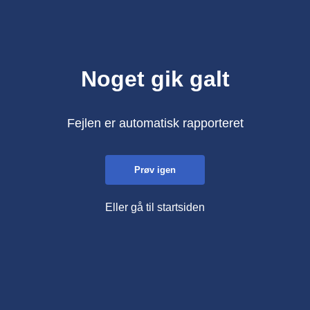
Noget gik galt
Fejlen er automatisk rapporteret
Prøv igen
Eller gå til startsiden