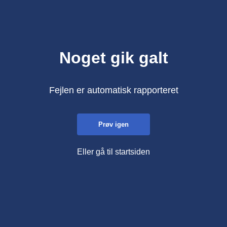
Noget gik galt
Fejlen er automatisk rapporteret
Prøv igen
Eller gå til startsiden