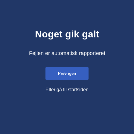
Noget gik galt
Fejlen er automatisk rapporteret
Prøv igen
Eller gå til startsiden