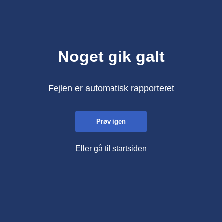
Noget gik galt
Fejlen er automatisk rapporteret
Prøv igen
Eller gå til startsiden