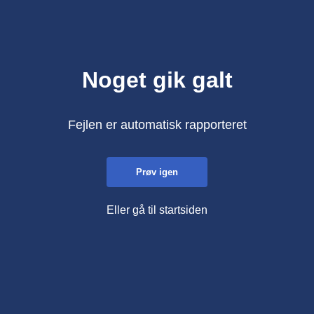
Noget gik galt
Fejlen er automatisk rapporteret
Prøv igen
Eller gå til startsiden