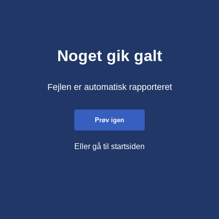
Noget gik galt
Fejlen er automatisk rapporteret
Prøv igen
Eller gå til startsiden