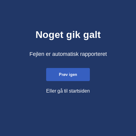
Noget gik galt
Fejlen er automatisk rapporteret
Prøv igen
Eller gå til startsiden