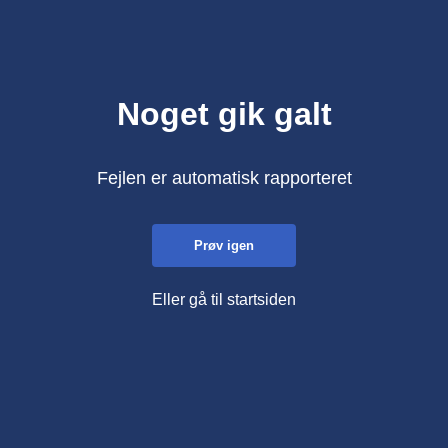
Noget gik galt
Fejlen er automatisk rapporteret
Prøv igen
Eller gå til startsiden