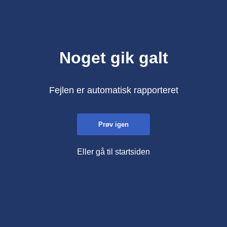
Noget gik galt
Fejlen er automatisk rapporteret
Prøv igen
Eller gå til startsiden