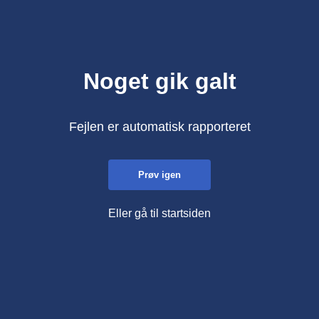
Noget gik galt
Fejlen er automatisk rapporteret
Prøv igen
Eller gå til startsiden