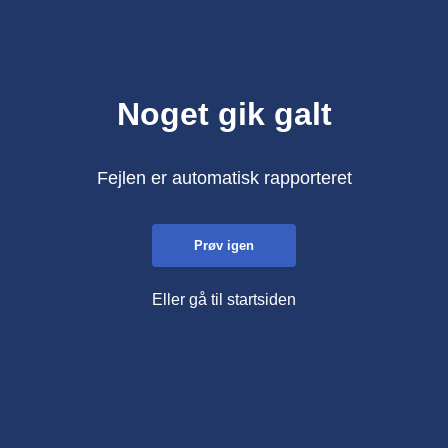
Noget gik galt
Fejlen er automatisk rapporteret
Prøv igen
Eller gå til startsiden