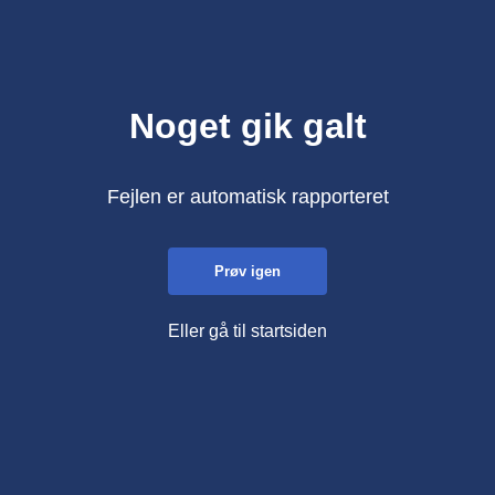
Noget gik galt
Fejlen er automatisk rapporteret
Prøv igen
Eller gå til startsiden