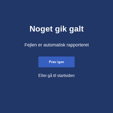
Noget gik galt
Fejlen er automatisk rapporteret
Prøv igen
Eller gå til startsiden