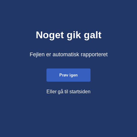
Noget gik galt
Fejlen er automatisk rapporteret
Prøv igen
Eller gå til startsiden