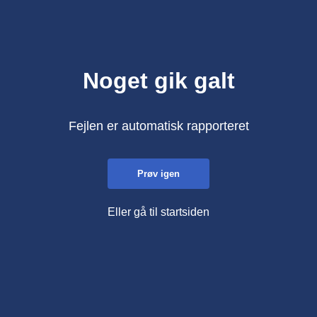
Noget gik galt
Fejlen er automatisk rapporteret
Prøv igen
Eller gå til startsiden