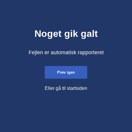
Noget gik galt
Fejlen er automatisk rapporteret
Prøv igen
Eller gå til startsiden