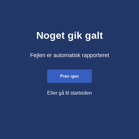
Noget gik galt
Fejlen er automatisk rapporteret
Prøv igen
Eller gå til startsiden