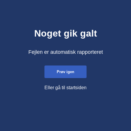
Noget gik galt
Fejlen er automatisk rapporteret
Prøv igen
Eller gå til startsiden