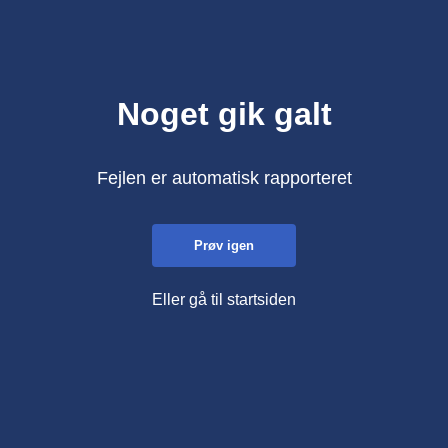
Noget gik galt
Fejlen er automatisk rapporteret
Prøv igen
Eller gå til startsiden