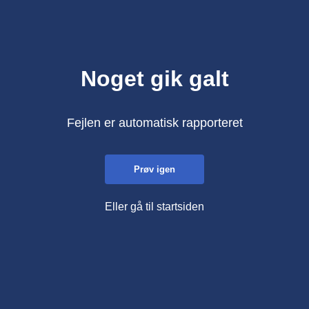
Noget gik galt
Fejlen er automatisk rapporteret
Prøv igen
Eller gå til startsiden