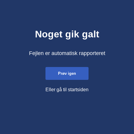
Noget gik galt
Fejlen er automatisk rapporteret
Prøv igen
Eller gå til startsiden