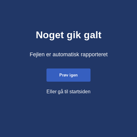
Noget gik galt
Fejlen er automatisk rapporteret
Prøv igen
Eller gå til startsiden