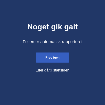
Noget gik galt
Fejlen er automatisk rapporteret
Prøv igen
Eller gå til startsiden