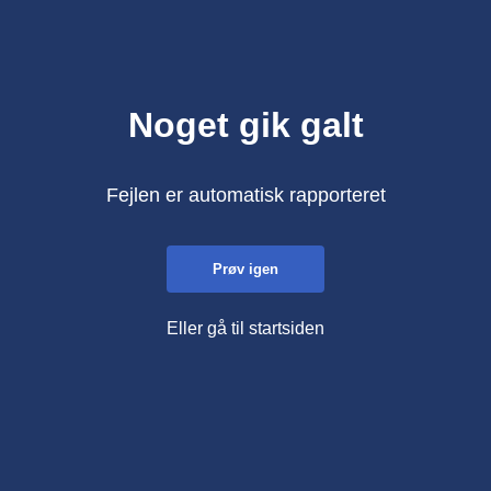
Noget gik galt
Fejlen er automatisk rapporteret
Prøv igen
Eller gå til startsiden