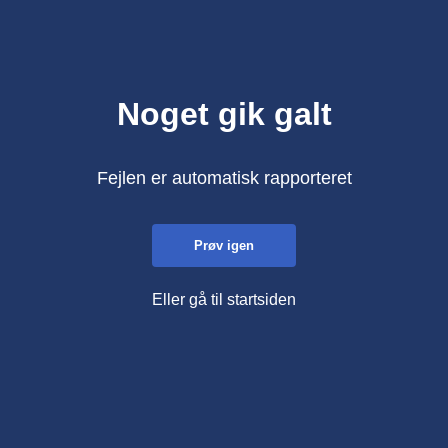
Noget gik galt
Fejlen er automatisk rapporteret
Prøv igen
Eller gå til startsiden