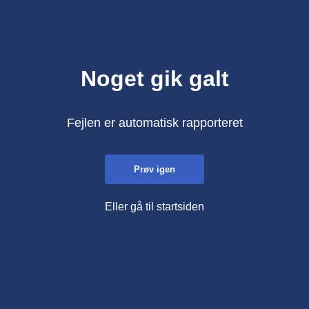
Noget gik galt
Fejlen er automatisk rapporteret
Prøv igen
Eller gå til startsiden