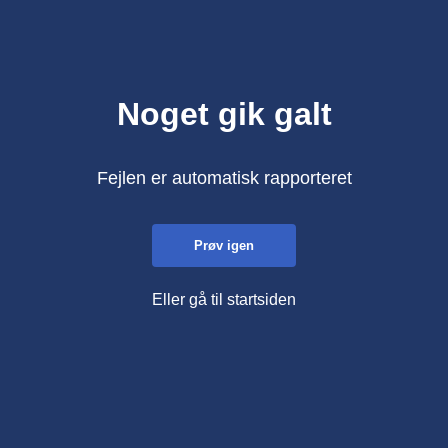
Noget gik galt
Fejlen er automatisk rapporteret
Prøv igen
Eller gå til startsiden