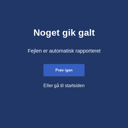
Noget gik galt
Fejlen er automatisk rapporteret
Prøv igen
Eller gå til startsiden