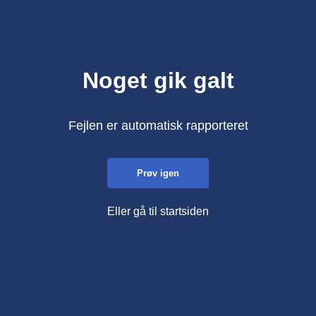
Noget gik galt
Fejlen er automatisk rapporteret
Prøv igen
Eller gå til startsiden