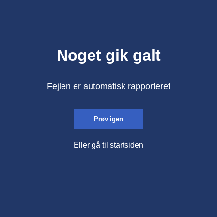
Noget gik galt
Fejlen er automatisk rapporteret
Prøv igen
Eller gå til startsiden