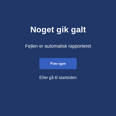
Noget gik galt
Fejlen er automatisk rapporteret
Prøv igen
Eller gå til startsiden