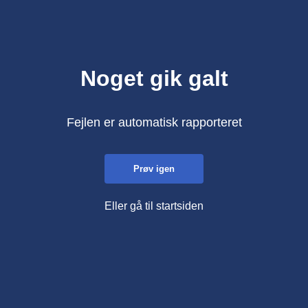
Noget gik galt
Fejlen er automatisk rapporteret
Prøv igen
Eller gå til startsiden