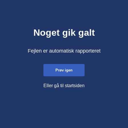
Noget gik galt
Fejlen er automatisk rapporteret
Prøv igen
Eller gå til startsiden