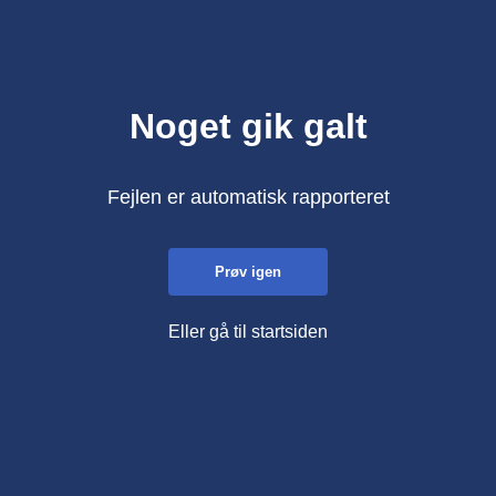
Noget gik galt
Fejlen er automatisk rapporteret
Prøv igen
Eller gå til startsiden