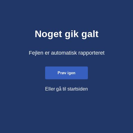
Noget gik galt
Fejlen er automatisk rapporteret
Prøv igen
Eller gå til startsiden