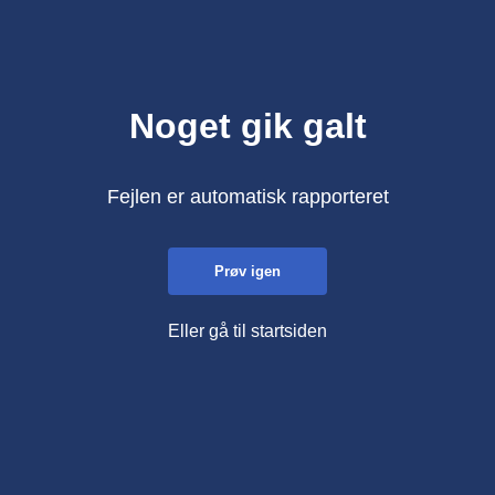
Noget gik galt
Fejlen er automatisk rapporteret
Prøv igen
Eller gå til startsiden